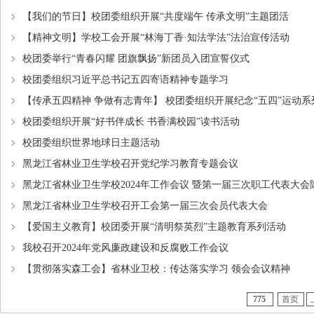
【我们的节日】校团委组织开展“共度端午 传承文明”主题团活
【精神文明】学校工会开展“林海丁香·知法学法”法治宣传活动
校团委举行“青春闪耀 团旗飘扬”新团员入团宣誓仪式
校团委组织习近平总书记五四寄语精神专题学习
【传承五四精神 争做有志青年】 校团委组织开展纪念“五四”运动系
校团委组织开展“好书伴成长 书香满校园”读书活动
校团委组织世界地球日主题活动
黑龙江省林业卫生学校召开党纪学习教育专题会议
黑龙江省林业卫生学校2024年工作会议 暨第一届三次职工代表大会
黑龙江省林业卫生学校召开工会第一届三次会员代表大会
【爱国主义教育】校团委开展“清明祭英烈”主题教育系列活动
我校召开2024年党风廉政建设和反腐败工作会议
【贯彻落实森工会】省林业卫校：传达落实学习 领会会议精神
775
首页