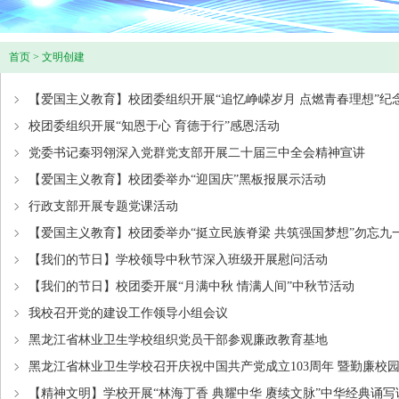
首页
>
文明创建
【爱国主义教育】校团委组织开展“追忆峥嵘岁月 点燃青春理想”纪念
校团委组织开展“知恩于心 育德于行”感恩活动
党委书记秦羽翎深入党群党支部开展二十届三中全会精神宣讲
【爱国主义教育】校团委举办“迎国庆”黑板报展示活动
行政支部开展专题党课活动
【爱国主义教育】校团委举办“挺立民族脊梁 共筑强国梦想”勿忘九
【我们的节日】学校领导中秋节深入班级开展慰问活动
【我们的节日】校团委开展“月满中秋 情满人间”中秋节活动
我校召开党的建设工作领导小组会议
黑龙江省林业卫生学校组织党员干部参观廉政教育基地
黑龙江省林业卫生学校召开庆祝中国共产党成立103周年 暨勤廉校
【精神文明】学校开展“林海丁香 典耀中华 赓续文脉”中华经典诵写