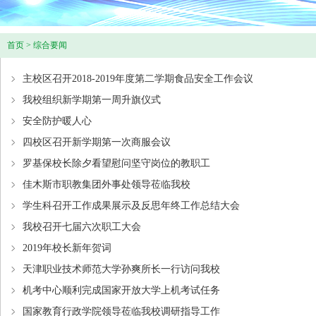
首页
>
综合要闻
主校区召开2018-2019年度第二学期食品安全工作会议
我校组织新学期第一周升旗仪式
安全防护暖人心
四校区召开新学期第一次商服会议
罗基保校长除夕看望慰问坚守岗位的教职工
佳木斯市职教集团外事处领导莅临我校
学生科召开工作成果展示及反思年终工作总结大会
我校召开七届六次职工大会
2019年校长新年贺词
天津职业技术师范大学孙爽所长一行访问我校
机考中心顺利完成国家开放大学上机考试任务
国家教育行政学院领导莅临我校调研指导工作