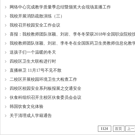
网络中心完成教学质量季总结暨颁奖大会现场直播工作
我校开展消防疏散演练（三）
我校召开校园安全工作会议
喜报：我校教师团队张颖、刘岩、李冬冬荣获2018年全国职业院校
我校教师团队张颖、刘岩、李冬冬在全国医药卫生类教师信息化教
送孩子们一个温暖的冬天
四校区卫生大联检进行时
直播林卫 11月17号不见不散
二校区开展校园环境卫生大检查工作
四校区校园安全系列板报展之交通安全
伙食科组织召开主校区伙食委员会会议
韩国饮食文化体验
关于清理成人学籍通告
1124
首页
上一