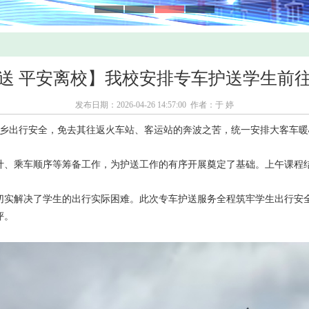
送 平安离校】我校安排专车护送学生前
发布日期：2026-04-26 14:57:00 作者：于 婷
返乡出行安全，免去其往返火车站、客运站的奔波之苦，统一安排大客车
、乘车顺序等筹备工作，为护送工作的有序开展奠定了基础。上午课程结
实解决了学生的出行实际困难。此次专车护送服务全程筑牢学生出行安全
评。