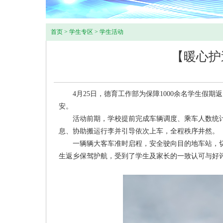
首页
>
学生专区
>
学生活动
【暖心护
4月25日，德育工作部为保障1000余名学生假期
安。
活动前期，学校提前完成车辆调度、乘车人数统计
息、协助搬运行李并引导依次上车，全程秩序井然。
一辆辆大客车准时启程，安全驶向目的地车站，切
生返乡保驾护航，受到了学生及家长的一致认可与好