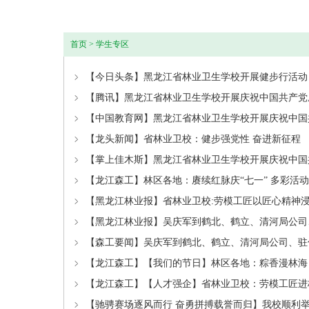
首页
>
学生专区
【今日头条】黑龙江省林业卫生学校开展健步行活动
【腾讯】黑龙江省林业卫生学校开展庆祝中国共产党成
【中国教育网】黑龙江省林业卫生学校开展庆祝中国共
【龙头新闻】省林业卫校：健步强党性 奋进新征程
【掌上佳木斯】黑龙江省林业卫生学校开展庆祝中国共
【龙江森工】林区各地：赓续红脉庆“七一” 多彩活
【黑龙江林业报】省林业卫校:劳模工匠以匠心精神
【黑龙江林业报】吴庆军到鹤北、鹤立、清河局公司
【森工要闻】吴庆军到鹤北、鹤立、清河局公司、驻
【龙江森工】【我们的节日】林区各地：粽香漫林海
【龙江森工】【人才强企】省林业卫校：劳模工匠进
【驰骋赛场逐风而行 奋勇拼搏载誉而归】我校顺利