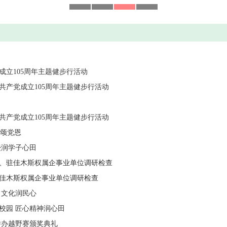
立105周年主题健步行活动
产党成立105周年主题健步行活动
产党成立105周年主题健步行活动
动颂党恩
浸润学子心田
、驻佳木斯权属企事业单位调研检查
佳木斯权属企事业单位调研检查
 文化润民心
校园 匠心精神润心田
举办越野赛颁奖典礼