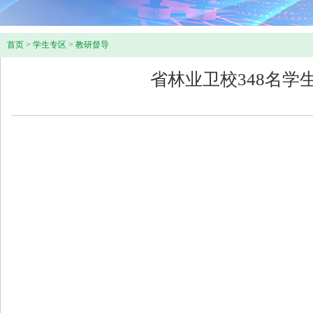
首页
>
学生专区
>
教研督导
省林业卫校348名学