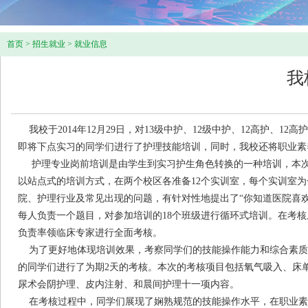
首页
>
招生就业
>
就业信息
我
我校于2014年12月29日，对13级中护、12级中护、12高护、1
即将下点实习的同学们进行了护理技能培训，同时，我校还将职业素
护理专业岗前培训是由学生到实习护生角色转换的一种培训，本次
以站点式的培训方式，在两个校区各准备12个实训室，每个实训室
院、护理行业及常见出现的问题，有针对性地提出了“你知道医院喜欢
每人负责一个题目，对参加培训的18个班级进行循环式培训。
在考核
负责率领临床专家进行全面考核。
为了更好地体现培训效果，考察同学们的技能操作能力和综合素质，2
的同学们进行了为期2天的考核。本次的考核项目包括氧气吸入、床
尿术会阴护理、皮内注射、和晨间护理十一项内容。
在考核过程中，同学们展现了娴熟规范的技能操作水平，在职业素