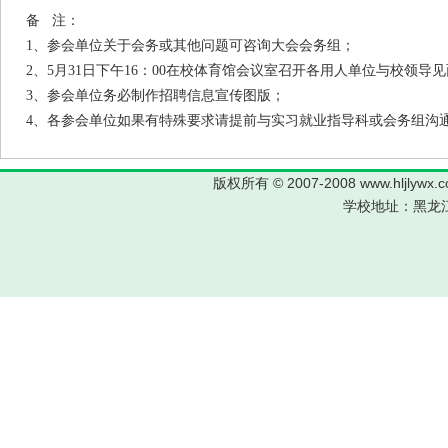
备 注：
1、参会单位关于会务或其他问题可咨询大会会务组；
2、5月31日下午16：00在校体育馆会议室召开各用人单位与校领导
3、参会单位务必制作招聘信息宣传图版；
4、各参会单位如果有特殊要求请提前与实习就业指导科或会务组沟
版权所有 © 2007-2008 www.hljl
学校地址：黑龙