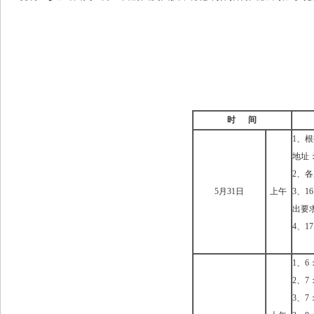
时
间
1、
地址
2、
5月31日
上午
3、
出要
4、1
1、
2、
3、