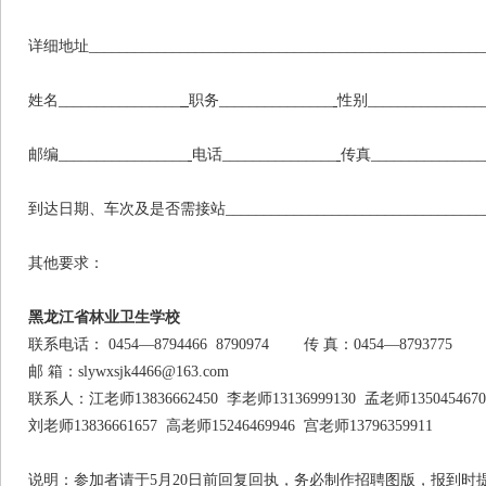
详细地址____________________________________________________
姓名________________
职务_______________
性别_______________
邮编_________________
电话_______________
传真_______________
到达日期、车次及是否需接站__________________________________
其他要求：
黑龙江省林业卫生学校
联系电话： 0454—8794466 8790974 传 真：0454—8793775
邮 箱：slywxsjk4466@163.com
联系人：江老师13836662450 李老师13136999130 孟老师1350454670
刘老师13836661657 高老师15246469946 宫老师13796359911
说明：参加者请于5月20日前回复回执，务必制作招聘图版，报到