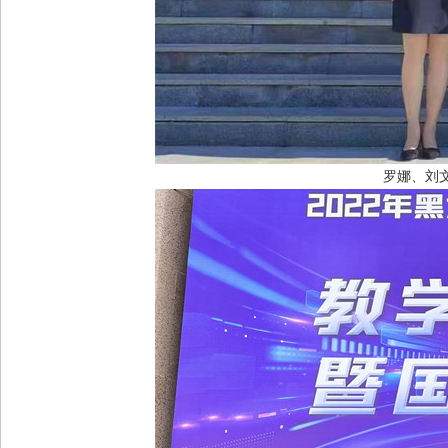
罗娜、刘文哲