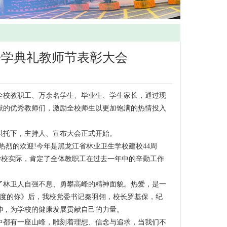
开学典礼教师节表彰大会
全校教职工、万余名学生、毕业生、学生家长，通过现
献的优秀教师们，激励全校师生以更加饱满的热情投入
托下，主持人、宣布大会正式开始。
烈的欢迎!今年是黑龙江省林业卫生学校建校44周
学校实际，肯定了全体教职工在过去一年中的辛勤工作
。
林卫人自强不息、勇攀高峰的精神面貌。热爱，是一
5度的你》后，我校党委书记秦羽翎，校长罗基保，纪
神，为学校的健康发展贡献自己的力量。
都有一座山峰，雕刻着理想、信念与追求，当我们不