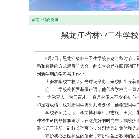
首页
>
综合要闻
黑龙江省林业卫生学校
9月7日，黑龙江省林业卫生学校在这金秋时节，隆
场和直播的方式观看了大会。此次大会旨在回顾祖国
到新学期的学习与工作中。
大会在学校主校区灯光球场举办，全校师生身着整
会上，学校校长罗基保讲话，他代表学校向一直以来
年，“为党育人、为国育才”一直是林卫人不变的初心
和显著成绩，也对新同学提出几点要求，他希望同学们，新
学校教师范可欣、李文博和学生潘志桐、王义江带
种对生命的热情和追求，在这美好的时光里，我校护理
委书记于连新，副校长孙可心，分别为先进集体和先
守护初心是医护生的使命，守护学生是教师们的职