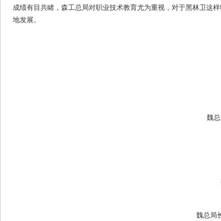
成绩有目共睹，森工总局对职业技术教育尤为重视，对于黑林卫这样
地发展。
魏总
魏总局