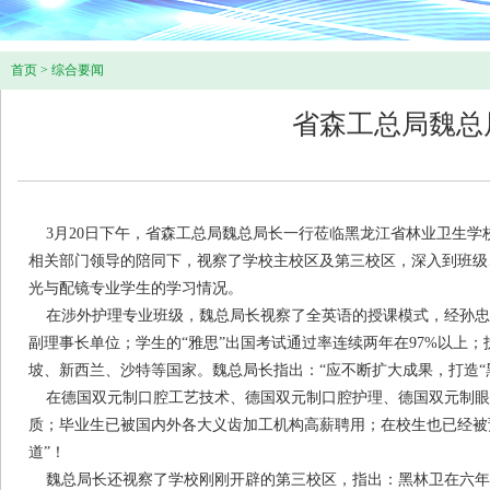
首页
>
综合要闻
省森工总局魏总
3月20日下午，省森工总局魏总局长一行莅临黑龙江省林业卫生学
相关部门领导的陪同下，视察了学校主校区及第三校区，深入到班级
光与配镜专业学生的学习情况。
在涉外护理专业班级，魏总局长视察了全英语的授课模式，经孙忠
副理事长单位；学生的“雅思”出国考试通过率连续两年在97%以上
坡、新西兰、沙特等国家。魏总局长指出：“应不断扩大成果，打造“
在德国双元制口腔工艺技术、德国双元制口腔护理、德国双元制眼视
质；毕业生已被国内外各大义齿加工机构高薪聘用；在校生也已经被预
道”！
魏总局长还视察了学校刚刚开辟的第三校区，指出：黑林卫在六年间由