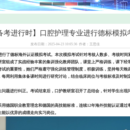
备考进行时】口腔护理专业进行德标模拟
发布日期：2025-04-23 10:05:36 作者：王思佳
学生进行了德标海外认证模拟考试。本次模拟考试针对考核人数多、考核时
室组成了实战经验丰富的集训强化教师团队，课堂上严格训练，课下经常
考试的重要性，她们严格遵守强化训练管理制度，积极训练，坚持每天晚
，每周利用集体备课时间进行研究讨论，结合临床岗位与考核标准及时制
问题进行纠正。考试结束后，口护教研室召开了总结会，针对学生出现问
用德国职业教育理念和德国的高技能标准，连续12年海外技能认证通过率
生能以优异的成绩走向实习岗位。