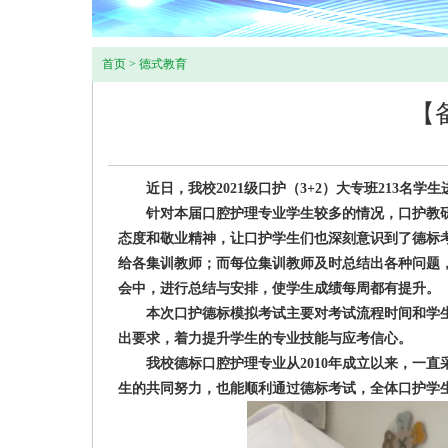
首页
>
德式教育
【
近日，我校2021级口护（3+2）大专班213名
针对本届口腔护理专业学生较多的情况，口护教研
态度和敬业精神，让口护学生们也深刻意识到了德标
给各集训教师；而每位集训教师及时总结出各种问题
会中，进行总结与安排，使学生成绩每周都有提升。
本次口护德标模拟考试主要对考试流程时间和学生
出要求，着力提升学生的专业技能与应考信心。
我校德标口腔护理专业从2010年成立以来，一直采
生的共同努力，也能顺利通过德标考试，全体口护学