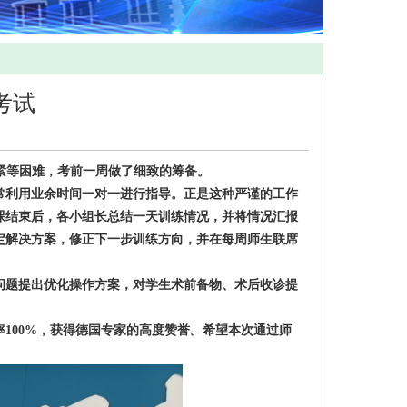
考试
间紧等困难，考前一周做了细致的筹备。
利用业余时间一对一进行指导。正是这种严谨的工作
课结束后，各小组长总结一天训练情况，并将情况汇报
定解决方案，修正下一步训练方向，并在每周师生联席
题提出优化操作方案，对学生术前备物、术后收诊提
100%，获得德国专家的高度赞誉。希望本次通过师