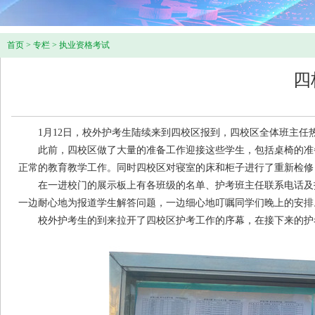
首页
>
专栏
>
执业资格考试
四
1月12日，校外护考生陆续来到四校区报到，四校区全体班主任
此前，四校区做了大量的准备工作迎接这些学生，包括桌椅的准备
正常的教育教学工作。同时四校区对寝室的床和柜子进行了重新检修
在一进校门的展示板上有各班级的名单、护考班主任联系电话及护
一边耐心地为报道学生解答问题，一边细心地叮嘱同学们晚上的安排
校外护考生的到来拉开了四校区护考工作的序幕，在接下来的护考