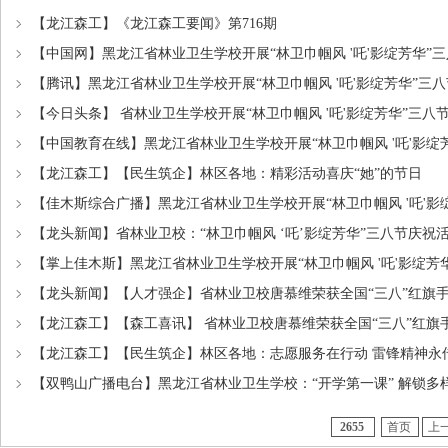
【龙江森工】《龙江森工要闻》第716期
【中国网】黑龙江省林业卫生学校开展“林卫巾帼风 '吒'影绽芳华”
【腾讯】黑龙江省林业卫生学校开展“林卫巾帼风 '吒'影绽芳华”三
【今日头条】 省林业卫生学校开展“林卫巾帼风 '吒'影绽芳华”三八
【中国教育在线】黑龙江省林业卫生学校开展“林卫巾帼风 '吒'影绽
【龙江森工】【民生筑企】林区各地：精彩活动喜庆“她”的节日
【佳木斯综合广播】黑龙江省林业卫生学校开展“林卫巾帼风 '吒'影
【龙头新闻】省林业卫校：“林卫巾帼风 ‘吒’影绽芳华”三八节庆祝
【掌上佳木斯】黑龙江省林业卫生学校开展“林卫巾帼风 '吒'影绽芳
【龙头新闻】【人才强企】省林业卫校唐慕维荣获全国“三八”红旗
【龙江森工】【森工喜讯】 省林业卫校唐慕维荣获全国“三八”红旗
【龙江森工】【民生筑企】林区各地：志愿服务在行动 雷锋精神永
【双鸭山广播电台】黑龙江省林业卫生学校：“开学第一课” 解锁多
2655
首页
上