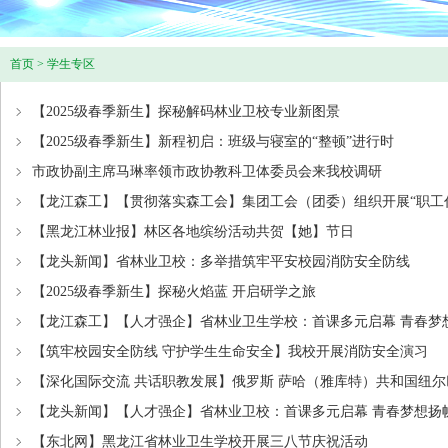
首页
>
学生专区
【2025级春季新生】探秘解码林业卫校专业新图景
【2025级春季新生】新程初启：班级与寝室的“整顿”进行时
市政协副主席马琳率领市政协教科卫体委员会来我校调研
【龙江森工】【贯彻落实森工会】集团工会（团委）组织开展“职工
【黑龙江林业报】林区各地缤纷活动共贺【她】节日
【龙头新闻】省林业卫校：多举措筑牢平安校园消防安全防线
【2025级春季新生】探秘火焰蓝 开启研学之旅
【龙江森工】【人才强企】省林业卫生学校：首课多元启幕 青春梦
【筑牢校园安全防线 守护学生生命安全】我校开展消防安全演习
【深化国际交流 共话职教发展】俄罗斯 萨哈（雅库特）共和国纽尔
【龙头新闻】【人才强企】省林业卫校：首课多元启幕 青春梦想扬
【东北网】黑龙江省林业卫生学校开展三八节庆祝活动