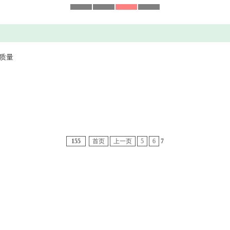
质量
155
首页
上一页
5
6
7