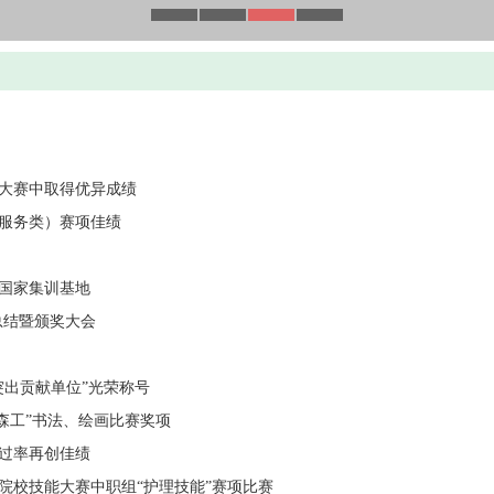
能大赛中取得优异成绩
（服务类）赛项佳绩
国家集训基地
季总结暨颁奖大会
突出贡献单位”光荣称号
森工”书法、绘画比赛奖项
过率再创佳绩
业院校技能大赛中职组“护理技能”赛项比赛