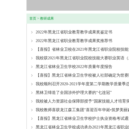
首页
>
教研成果
2022年黑龙江省职业教育教学成果奖鉴定书
2022年黑龙江省职业教育教学成果奖推荐书
【喜报】省林业卫校在2021年黑龙江省职业院校技
我校获2021年黑龙江省职业院校技能大赛职业英语
黑龙江省林业卫生学校2022年质量年度报告
【喜报】黑龙江省林业卫生学校被人社部确定为世赛
我校顺利召开2020-2021学年度第二学期教学质量
黑林卫缔造了全国涉外护理大赛的“七连冠”
我校被人力资源社会保障部授予“国家技能人才培育
我校教师喜获龙江森工集团“喜迎百年华诞•筑梦美丽
【喜报】黑龙江省林业卫生学校护士执业资格考试通
黑龙江省林业卫生学校成功承办2021年黑龙江省职